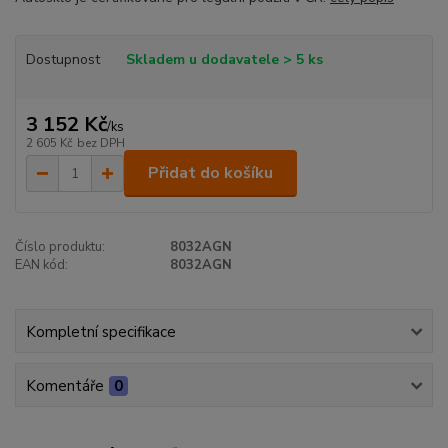
Dostupnost
Skladem u dodavatele > 5 ks
3 152 Kč
/
ks
2 605 Kč
bez DPH
Přidat do košíku
Číslo produktu:
8032AGN
EAN kód:
8032AGN
Kompletní specifikace
Komentáře
0