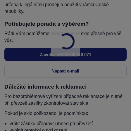
určena k legálnímu prodeji a použití v rámci České
republiky.
Potřebujete poradit s výběrem?
Rádi Vám pomůžeme vybrat vhodné sklo přesně pro váš
vůz.
Zavolat: +420 608 110 071
Napsat e-mail
Důležité informace k reklamaci
Pro bezproblémové vyřízení případné reklamace je nutné
při převzetí zásilky zkontrolovat stav skla.
Pokud je sklo poškozeno, je podmínkou:
vrátit zásilku přepravci ihned při převzetí
vyplnit protokol o poškození