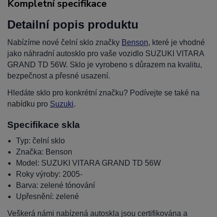
Kompletní specifikace
Detailní popis produktu
Nabízíme nové čelní sklo značky
Benson
, které je vhodné
jako náhradní autosklo pro vaše vozidlo SUZUKI VITARA
GRAND TD 56W. Sklo je vyrobeno s důrazem na kvalitu,
bezpečnost a přesné usazení.
Hledáte sklo pro konkrétní značku? Podívejte se také na
nabídku pro
Suzuki
.
Specifikace skla
Typ: čelní sklo
Značka: Benson
Model: SUZUKI VITARA GRAND TD 56W
Roky výroby: 2005-
Barva: zelené tónování
Upřesnění: zelené
Veškerá námi nabízená autoskla jsou certifikována a