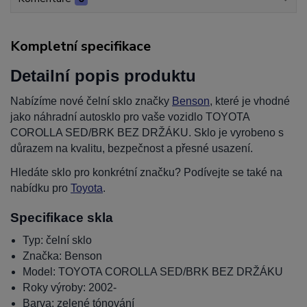
Kompletní specifikace
Detailní popis produktu
Nabízíme nové čelní sklo značky
Benson
, které je vhodné
jako náhradní autosklo pro vaše vozidlo TOYOTA
COROLLA SED/BRK BEZ DRŽÁKU. Sklo je vyrobeno s
důrazem na kvalitu, bezpečnost a přesné usazení.
Hledáte sklo pro konkrétní značku? Podívejte se také na
nabídku pro
Toyota
.
Specifikace skla
Typ: čelní sklo
Značka: Benson
Model: TOYOTA COROLLA SED/BRK BEZ DRŽÁKU
Roky výroby: 2002-
Barva: zelené tónování