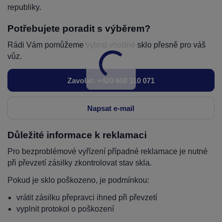
republiky.
Potřebujete poradit s výběrem?
Rádi Vám pomůžeme vybrat vhodné sklo přesně pro váš
vůz.
Zavolat: +420 608 110 071
Napsat e-mail
Důležité informace k reklamaci
Pro bezproblémové vyřízení případné reklamace je nutné
při převzetí zásilky zkontrolovat stav skla.
Pokud je sklo poškozeno, je podmínkou:
vrátit zásilku přepravci ihned při převzetí
vyplnit protokol o poškození