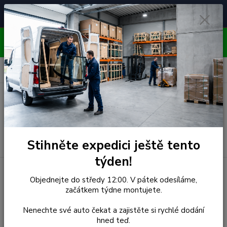
Čelní skla pro
Poradenství
🚘
📞
⭐
4.7/5 (50 recenzí)
unikátní vozy
ZDARMA
OBJEDNÁVEJTE DO STŘEDY 12:00 - KAŽDÝ PÁTEK
EXPEDUJEME!!
0
ks
za
0,00 Kč
Menu
Hledat
Stihněte expedici ještě tento
týden!
Úvod
Toyota
Čelní Sklo - TOYOTA HI-LUX PICK-UP (r.1988-)
Objednejte do středy 12:00. V pátek odesíláme,
začátkem týdne montujete.
Čelní Sklo - TOYOTA HI-LUX
Nenechte své auto čekat a zajistěte si rychlé dodání
PICK-UP (r.1988-)
hned teď.