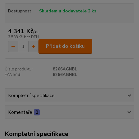
Dostupnost
Skladem u dodavatele 2 ks
4 341 Kč
/
ks
3 588 Kč
bez DPH
Přidat do košíku
Číslo produktu:
8266AGNBL
EAN kód:
8266AGNBL
Kompletní specifikace
Komentáře
0
Kompletní specifikace