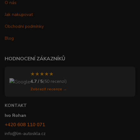
O nás
Jak nakupovat
Obchodní podmínky
Blog
HODNOCENÍ ZÁKAZNÍKŮ
★★★★★
4.7 / 5
(50 recenzí)
Zobrazit recenze →
KONTAKT
Ivo Rohan
+420 608 110 071
info@lm-autoskla.cz