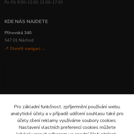
Po-Pá: 8:00–12:00, 13:00–17:00
KDE NÁS NAJDETE
Plhovská 340
547 01 Náchod
📍 Otevřít navigaci →
Pro základní funkčnost, zpříjemnění používání webu,
analytické účely a v případě udělení souhlasu také pro
účely cílení reklamy využíváme soubory cookies.
Nastavení vlastních preferencí cookies můžete