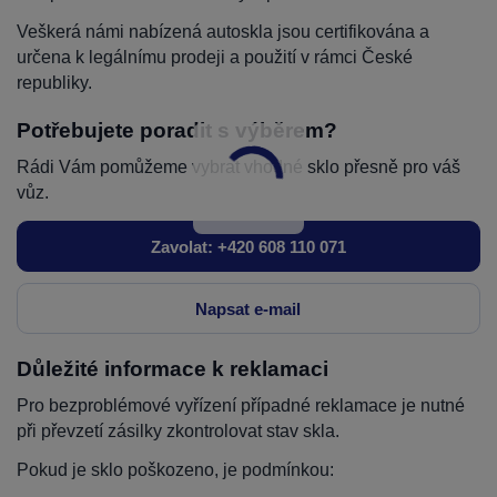
Veškerá námi nabízená autoskla jsou certifikována a
určena k legálnímu prodeji a použití v rámci České
republiky.
Potřebujete poradit s výběrem?
Rádi Vám pomůžeme vybrat vhodné sklo přesně pro váš
vůz.
Zavolat: +420 608 110 071
Napsat e-mail
Důležité informace k reklamaci
Pro bezproblémové vyřízení případné reklamace je nutné
při převzetí zásilky zkontrolovat stav skla.
Pokud je sklo poškozeno, je podmínkou: