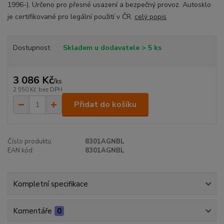
1996-). Určeno pro přesné usazení a bezpečný provoz. Autosklo
je certifikované pro legální použití v ČR.
celý popis
Dostupnost
Skladem u dodavatele > 5 ks
3 086 Kč
/
ks
2 550 Kč
bez DPH
Přidat do košíku
Číslo produktu:
8301AGNBL
EAN kód:
8301AGNBL
Kompletní specifikace
Komentáře
0