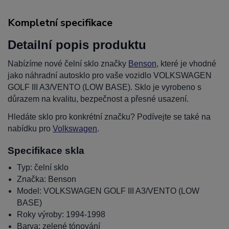
Kompletní specifikace
Detailní popis produktu
Nabízíme nové čelní sklo značky
Benson
, které je vhodné
jako náhradní autosklo pro vaše vozidlo VOLKSWAGEN
GOLF III A3/VENTO (LOW BASE). Sklo je vyrobeno s
důrazem na kvalitu, bezpečnost a přesné usazení.
Hledáte sklo pro konkrétní značku? Podívejte se také na
nabídku pro
Volkswagen
.
Specifikace skla
Typ: čelní sklo
Značka: Benson
Model: VOLKSWAGEN GOLF III A3/VENTO (LOW
BASE)
Roky výroby: 1994-1998
Barva: zelené tónování