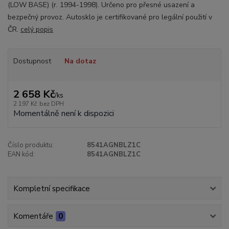
(LOW BASE) (r. 1994-1998). Určeno pro přesné usazení a
bezpečný provoz. Autosklo je certifikované pro legální použití v
ČR.
celý popis
Dostupnost
Na dotaz
2 658 Kč
/
ks
2 197 Kč
bez DPH
Momentálně není k dispozici
Číslo produktu:
8541AGNBLZ1C
EAN kód:
8541AGNBLZ1C
Kompletní specifikace
Komentáře
0