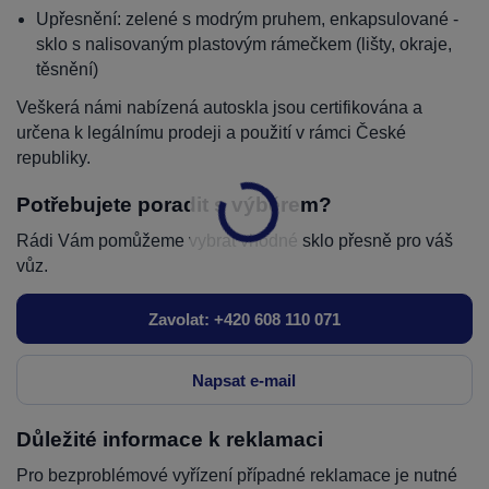
Upřesnění: zelené s modrým pruhem, enkapsulované -
sklo s nalisovaným plastovým rámečkem (lišty, okraje,
těsnění)
Veškerá námi nabízená autoskla jsou certifikována a
určena k legálnímu prodeji a použití v rámci České
republiky.
Potřebujete poradit s výběrem?
Rádi Vám pomůžeme vybrat vhodné sklo přesně pro váš
vůz.
Zavolat: +420 608 110 071
Napsat e-mail
Důležité informace k reklamaci
Pro bezproblémové vyřízení případné reklamace je nutné