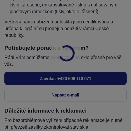
číslo karoserie, enkapsulované - sklo s nalisovaným
plastovým rámečkem (lišty, okraje, těsnění)
Veškerá námi nabízená autoskla jsou certifikována a
určena k legálnímu prodeji a použití v rámci České
republiky.
Potřebujete poradit s výběrem?
Rádi Vám pomůžeme vybrat vhodné sklo přesně pro váš
vůz.
Zavolat: +420 608 110 071
Napsat e-mail
Důležité informace k reklamaci
Pro bezproblémové vyřízení případné reklamace je nutné
při převzetí zásilky zkontrolovat stav skla.