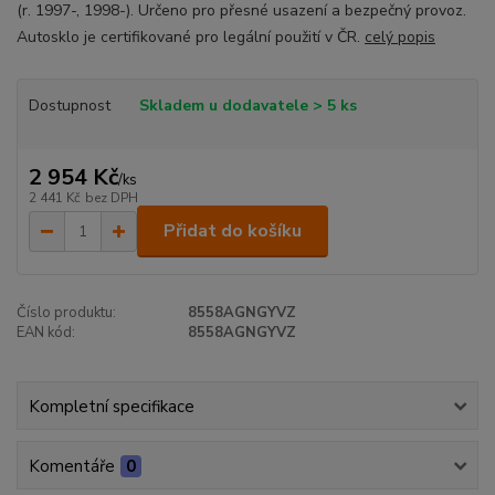
(r. 1997-, 1998-). Určeno pro přesné usazení a bezpečný provoz.
Autosklo je certifikované pro legální použití v ČR.
celý popis
Dostupnost
Skladem u dodavatele > 5 ks
2 954 Kč
/
ks
2 441 Kč
bez DPH
Přidat do košíku
Číslo produktu:
8558AGNGYVZ
EAN kód:
8558AGNGYVZ
Kompletní specifikace
Komentáře
0