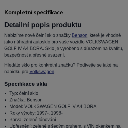
Kompletní specifikace
Detailní popis produktu
Nabízíme nové čelní sklo značky
Benson
, které je vhodné
jako náhradní autosklo pro vaše vozidlo VOLKSWAGEN
GOLF IV A4 BORA. Sklo je vyrobeno s důrazem na kvalitu,
bezpečnost a přesné usazení.
Hledáte sklo pro konkrétní značku? Podívejte se také na
nabídku pro
Volkswagen
.
Specifikace skla
Typ: čelní sklo
Značka: Benson
Model: VOLKSWAGEN GOLF IV A4 BORA
Roky výroby: 1997-, 1998-
Barva: zelené tónování
Upřesnění: zelené s šedým pruhem, s VIN okénkem na