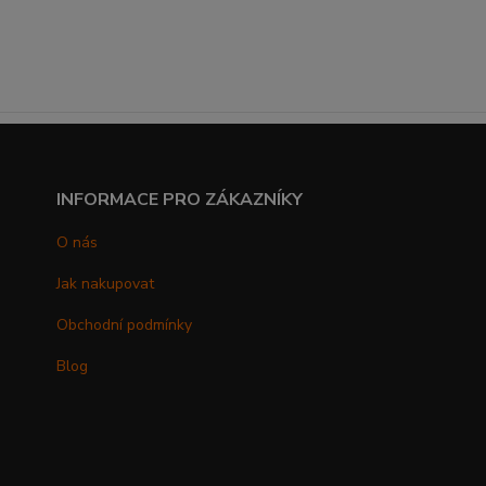
INFORMACE PRO ZÁKAZNÍKY
O nás
Jak nakupovat
Obchodní podmínky
Blog