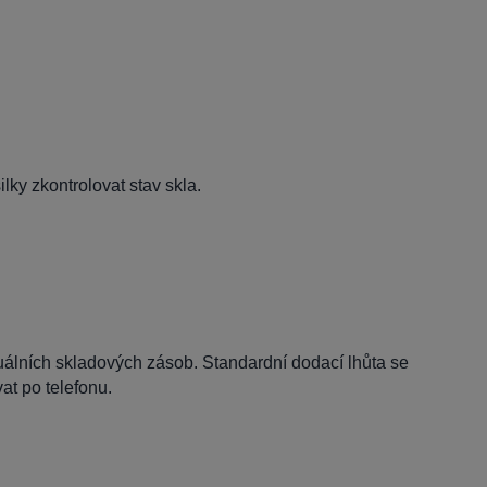
lky zkontrolovat stav skla.
tuálních skladových zásob. Standardní dodací lhůta se
t po telefonu.