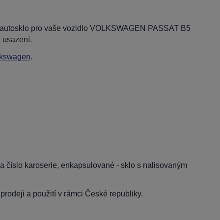
dní autosklo pro vaše vozidlo VOLKSWAGEN PASSAT B5
 usazení.
lkswagen
.
 číslo karoserie, enkapsulované - sklo s nalisovaným
rodeji a použití v rámci České republiky.