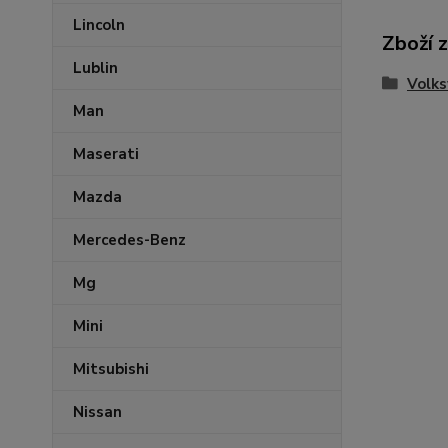
Lincoln
Zboží 
Lublin
Volk
Man
Maserati
Mazda
Mercedes-Benz
Mg
Mini
Mitsubishi
Nissan