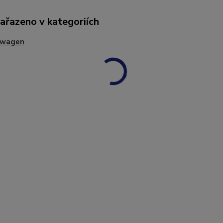
zařazeno v kategoriích
swagen