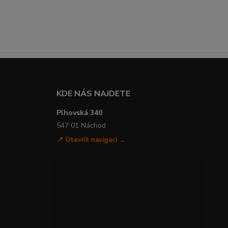
KDE NÁS NAJDETE
Plhovská 340
547 01 Náchod
📍 Otevřít navigaci →