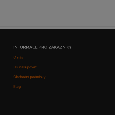
INFORMACE PRO ZÁKAZNÍKY
O nás
Jak nakupovat
Obchodní podmínky
Blog