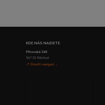
KDE NÁS NAJDETE
Plhovská 340
547 01 Náchod
📍 Otevřít navigaci →