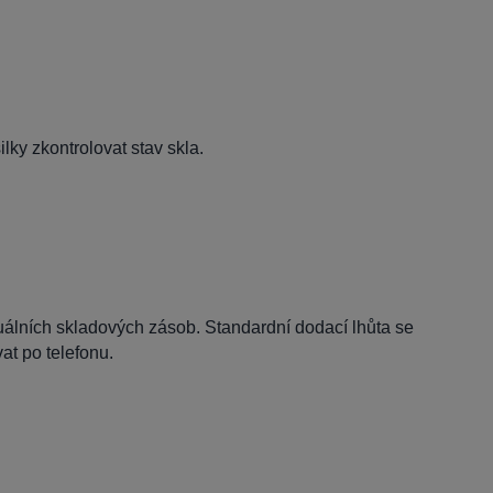
lky zkontrolovat stav skla.
tuálních skladových zásob. Standardní dodací lhůta se
t po telefonu.