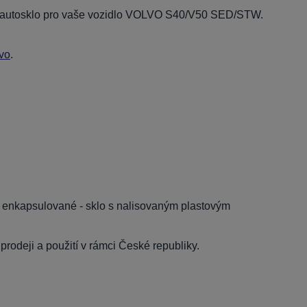
ní autosklo pro vaše vozidlo VOLVO S40/V50 SED/STW.
vo
.
, enkapsulované - sklo s nalisovaným plastovým
rodeji a použití v rámci České republiky.