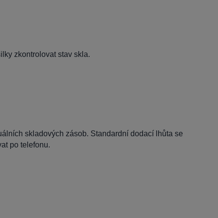
lky zkontrolovat stav skla.
tuálních skladových zásob. Standardní dodací lhůta se
t po telefonu.