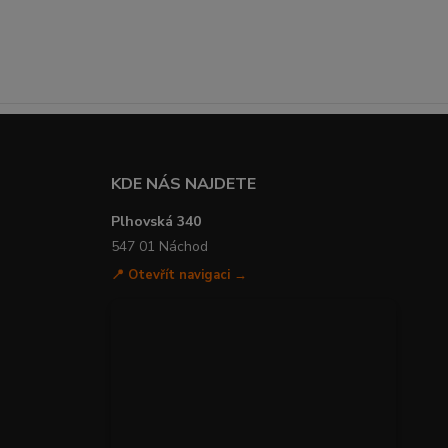
KDE NÁS NAJDETE
Plhovská 340
547 01 Náchod
📍 Otevřít navigaci →