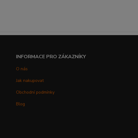
INFORMACE PRO ZÁKAZNÍKY
O nás
Jak nakupovat
Obchodní podmínky
Blog