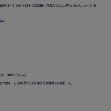
í autosklo pro vaše vozidlo VOLVO S60/V70/XC. Sklo je
vo
.
, rámečky, ...)
rodeji a použití v rámci České republiky.