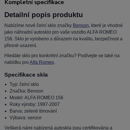
Kompletní specifikace
Detailní popis produktu
Nabízíme nové čelní sklo značky
Benson
, které je vhodné
jako náhradní autosklo pro vaše vozidlo ALFA ROMEO
156. Sklo je vyrobeno s důrazem na kvalitu, bezpečnost a
přesné usazení.
Hledáte sklo pro konkrétní značku? Podívejte se také na
nabídku pro
Alfa Romeo
.
Specifikace skla
Typ: čelní sklo
Značka: Benson
Model: ALFA ROMEO 156
Roky výroby: 1997-2007
Barva: zelené tónování
Výbava: senzor
Veškerá námi nabízená autoskla jsou certifikována a