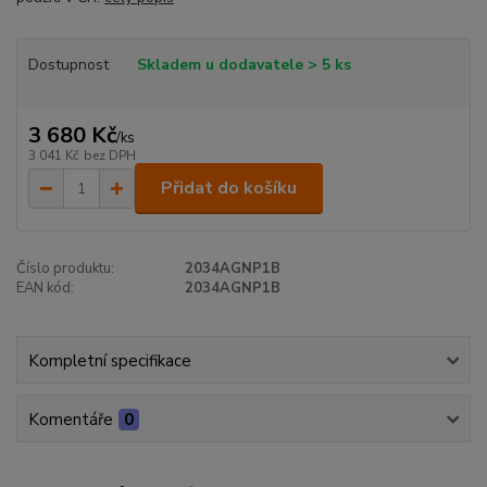
Dostupnost
Skladem u dodavatele > 5 ks
3 680 Kč
/
ks
3 041 Kč
bez DPH
Přidat do košíku
Číslo produktu:
2034AGNP1B
EAN kód:
2034AGNP1B
Kompletní specifikace
Komentáře
0