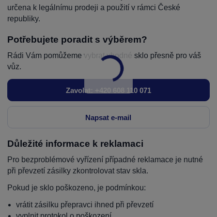
určena k legálnímu prodeji a použití v rámci České
republiky.
Potřebujete poradit s výběrem?
Rádi Vám pomůžeme vybrat vhodné sklo přesně pro váš
vůz.
Zavolat: +420 608 110 071
Napsat e-mail
Důležité informace k reklamaci
Pro bezproblémové vyřízení případné reklamace je nutné
při převzetí zásilky zkontrolovat stav skla.
Pokud je sklo poškozeno, je podmínkou:
vrátit zásilku přepravci ihned při převzetí
vyplnit protokol o poškození