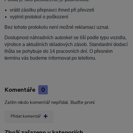
vrátit zásilku přepravci ihned při převzetí
vyplnit protokol o poškození
Bez tohoto protokolu není možné reklamaci uznat.
Dostupnost náhradních autoskel se liší podle typu vozidla,
výrobce a aktuálních skladových zásob. Standardní dodací
lhůta se pohybuje do 14 pracovních dní. O přesném
termínu vás budeme informovat po telefonu.
Komentáře
0
Zatím nikdo komentář nepřidal. Buďte první.
Přidat komentář
Zboží zařazeno v kategoriích