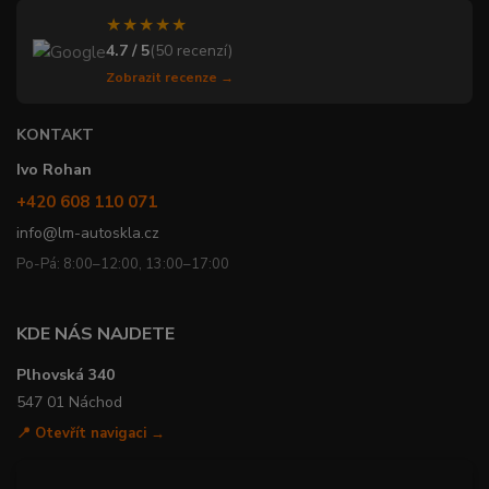
★★★★★
4.7 / 5
(50 recenzí)
Zobrazit recenze →
KONTAKT
Ivo Rohan
+420 608 110 071
info@lm-autoskla.cz
Po-Pá: 8:00–12:00, 13:00–17:00
KDE NÁS NAJDETE
Plhovská 340
547 01 Náchod
📍 Otevřít navigaci →