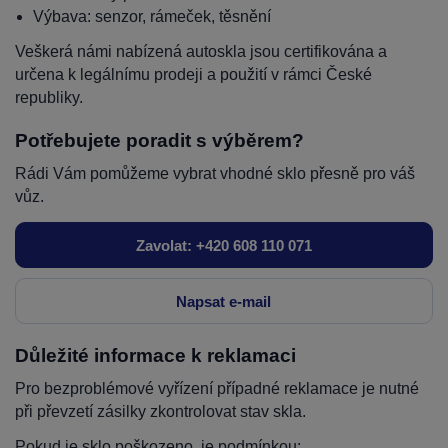
Výbava: senzor, rámeček, těsnění
Veškerá námi nabízená autoskla jsou certifikována a
určena k legálnímu prodeji a použití v rámci České
republiky.
Potřebujete poradit s výběrem?
Rádi Vám pomůžeme vybrat vhodné sklo přesně pro váš
vůz.
Zavolat: +420 608 110 071
Napsat e-mail
Důležité informace k reklamaci
Pro bezproblémové vyřízení případné reklamace je nutné
při převzetí zásilky zkontrolovat stav skla.
Pokud je sklo poškozeno, je podmínkou: