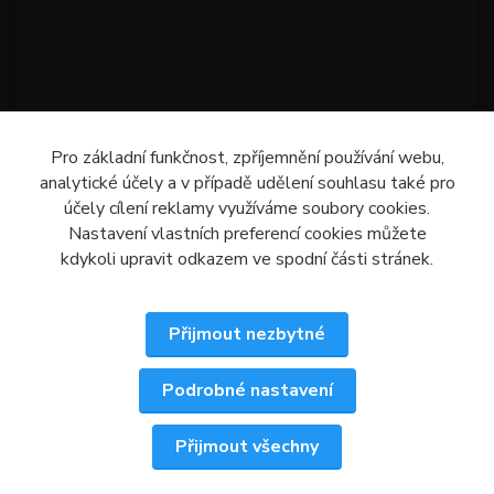
Pro základní funkčnost, zpříjemnění používání webu,
analytické účely a v případě udělení souhlasu také pro
účely cílení reklamy využíváme soubory cookies.
Nastavení vlastních preferencí cookies můžete
kdykoli upravit odkazem ve spodní části stránek.
Přijmout nezbytné
Podrobné nastavení
Upravit sběr cookies.
Přijmout všechny
© 2026 LM-autoskla.cz | Všechna práva vyhrazena