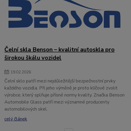
Čelní skla Benson – kvalitní autoskla pro
širokou škálu vozidel
19
.
02
.
2026
Čelní sklo patří mezi nejdůležitější bezpečnostní prvky
každého vozidla. Při jeho výměně je proto klíčové zvolit
výrobce, který splňuje přísné normy kvality. Značka Benson
Automobile Glass patří mezi významné producenty
automobilových skel.
celý článek