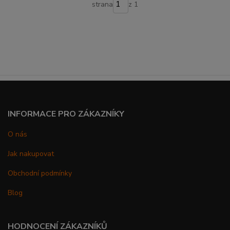
strana
z 1
INFORMACE PRO ZÁKAZNÍKY
O nás
Jak nakupovat
Obchodní podmínky
Blog
HODNOCENÍ ZÁKAZNÍKŮ