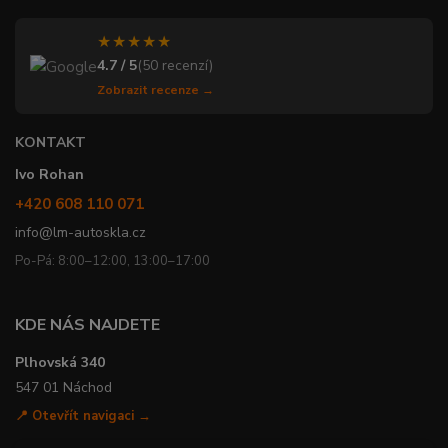
★★★★★
4.7 / 5
(50 recenzí)
Zobrazit recenze →
KONTAKT
Ivo Rohan
+420 608 110 071
info@lm-autoskla.cz
Po-Pá: 8:00–12:00, 13:00–17:00
KDE NÁS NAJDETE
Plhovská 340
547 01 Náchod
📍 Otevřít navigaci →