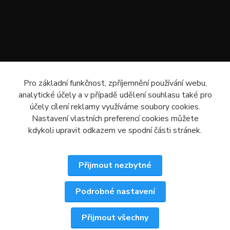
Pro základní funkčnost, zpříjemnění používání webu,
analytické účely a v případě udělení souhlasu také pro
účely cílení reklamy využíváme soubory cookies.
Nastavení vlastních preferencí cookies můžete
kdykoli upravit odkazem ve spodní části stránek.
Přijmout nezbytné
Podrobné nastavení
Upravit sběr cookies.
Přijmout všechny